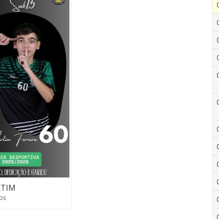
TIM
os