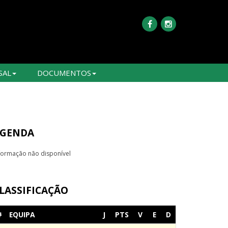
SAL
DOCUMENTOS
GENDA
formação não disponível
LASSIFICAÇÃO
#
EQUIPA
J
PTS
V
E
D