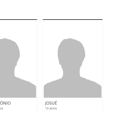
ÓNIO
JOSUÉ
os
13 anos