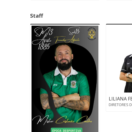
Staff
LILIANA F
DIRETORES 