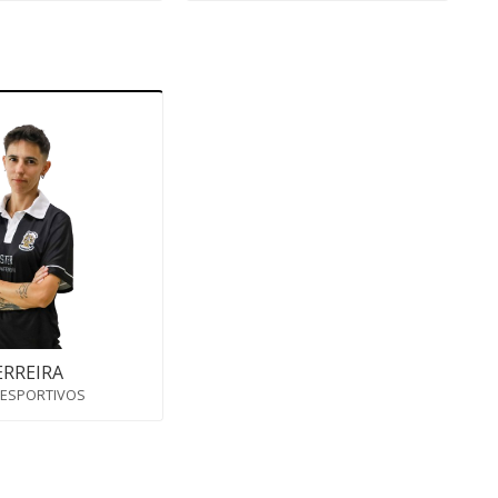
ERREIRA
DESPORTIVOS