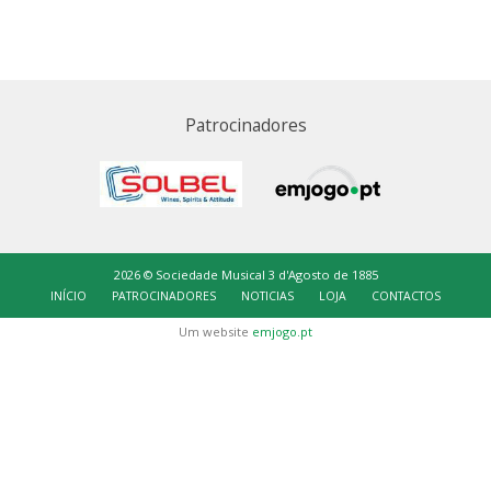
Patrocinadores
2026 © Sociedade Musical 3 d'Agosto de 1885
INÍCIO
PATROCINADORES
NOTICIAS
LOJA
CONTACTOS
Um website
emjogo.pt