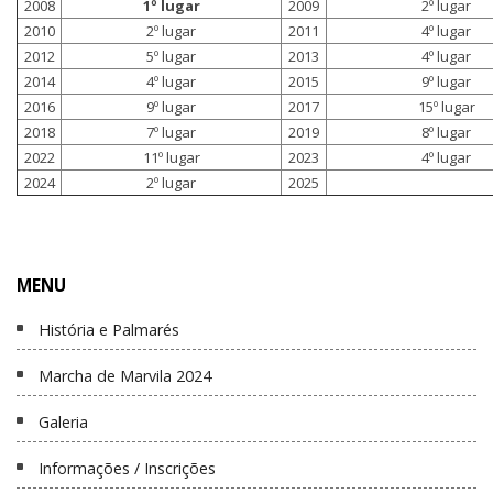
2008
1º lugar
2009
2º lugar
2010
2º lugar
2011
4º lugar
2012
5º lugar
2013
4º lugar
2014
4º lugar
2015
9º lugar
2016
9º lugar
2017
15º lugar
2018
7º lugar
2019
8º lugar
2022
11º lugar
2023
4º lugar
2024
2º lugar
2025
MENU
História e Palmarés
Marcha de Marvila 2024
Galeria
Informações / Inscrições