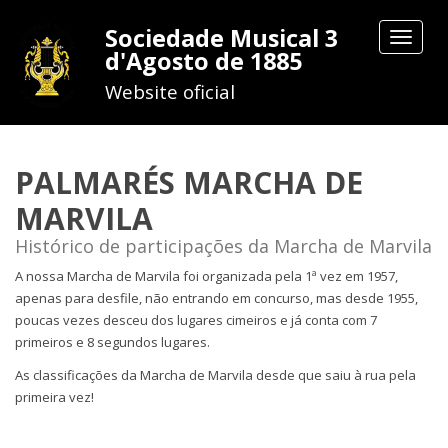
Sociedade Musical 3
Toggle
d'Agosto de 1885
navigat
Website oficial
PALMARÉS MARCHA DE
MARVILA
Histórico de participações da Marcha de Marvila
A nossa Marcha de Marvila foi organizada pela 1ª vez em 1957,
apenas para desfile, não entrando em concurso, mas desde 1955,
poucas vezes desceu dos lugares cimeiros e já conta com 7
primeiros e 8 segundos lugares.
As classificações da Marcha de Marvila desde que saiu à rua pela
primeira vez!