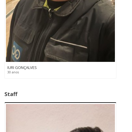
IURI GONÇALVES
30 anos
Staff