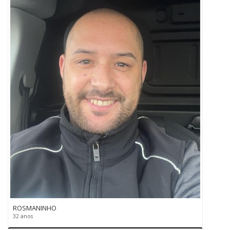
ROSMANINHO
32 anos