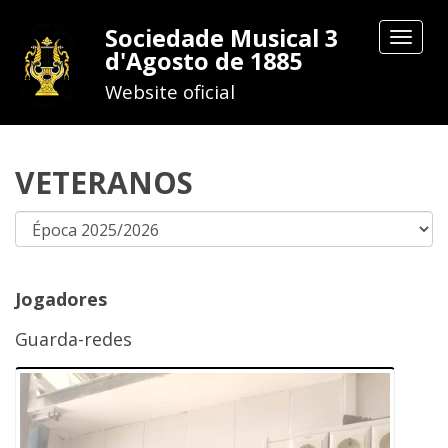
Sociedade Musical 3
Toggle
d'Agosto de 1885
navigat
Website oficial
VETERANOS
Jogadores
Guarda-redes