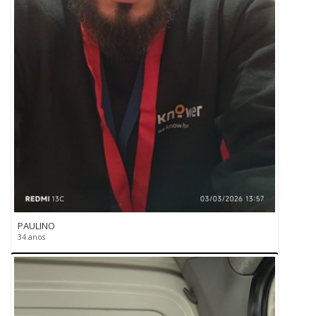
PAULINO
34 anos