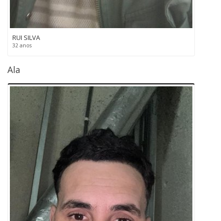
RUI SILVA
32 anos
Ala