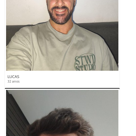
LUCAS
32 anos