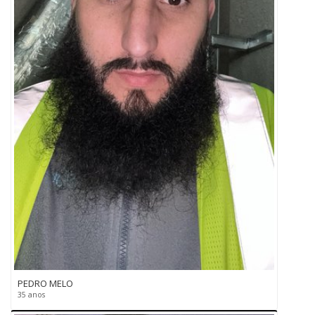
PEDRO MELO
35 anos