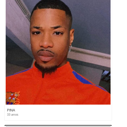
PINA
33 anos