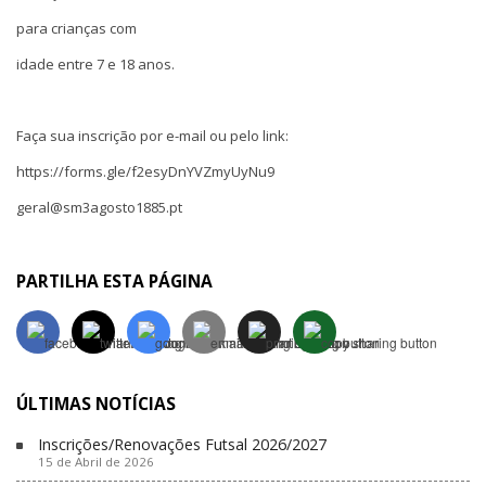
para crianças com
idade entre 7 e 18 anos.
Faça sua inscrição por e-mail ou pelo link:
https://forms.gle/f2esyDnYVZmyUyNu9
geral@sm3agosto1885.pt
PARTILHA ESTA PÁGINA
ÚLTIMAS NOTÍCIAS
Inscrições/Renovações Futsal 2026/2027
15 de Abril de 2026