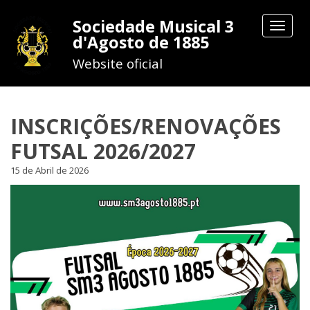
Sociedade Musical 3
Toggle
d'Agosto de 1885
navigat
Website oficial
INSCRIÇÕES/RENOVAÇÕES
FUTSAL 2026/2027
15 de Abril de 2026