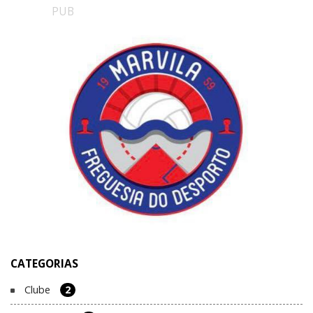
PUB
CATEGORIAS
Clube
2