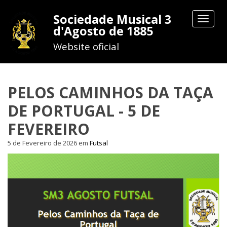
Sociedade Musical 3
Toggle
d'Agosto de 1885
navigat
Website oficial
PELOS CAMINHOS DA TAÇA
DE PORTUGAL - 5 DE
FEVEREIRO
5 de Fevereiro de 2026
em
Futsal